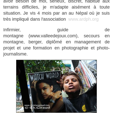
avoir besoin de moi, sérieux, discret, habitué aux
terrains difficiles, je m'adapte aisément à toute
situation. Je vis 4 mois par an au Népal où je suis
très impliqué dans l'association
www.ardph.org
Infirmier, guide de
montagne (www.valleedejoux.com), secours en
montagne, berger, diplômé en management de
projet et une formation en photographie et photo-
journalisme.